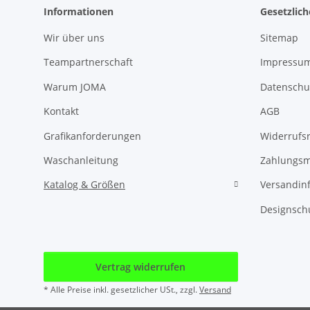
Informationen
Gesetzlic
Wir über uns
Sitemap
Teampartnerschaft
Impressu
Warum JOMA
Datenschu
Kontakt
AGB
Grafikanforderungen
Widerrufs
Waschanleitung
Zahlungsm
Katalog & Größen
Versandin
Designsch
Vertrag widerrufen
* Alle Preise inkl. gesetzlicher USt., zzgl.
Versand