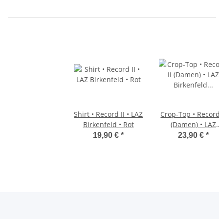
Shirt • Record II • LAZ
Crop-Top • Record
Birkenfeld • Rot
(Damen) • LAZ
Birkenfeld •
19,90 €
*
23,90 €
*
Rot/Weiß