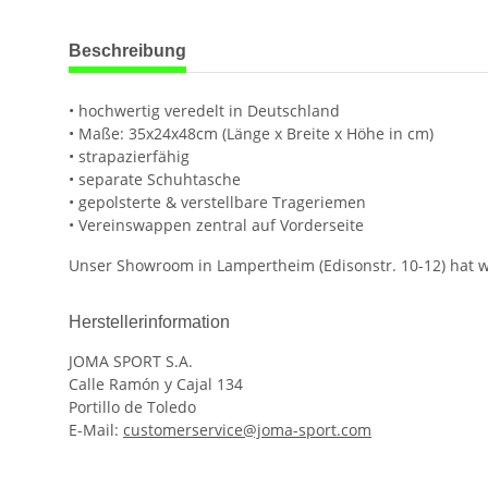
weitere Registerkarten anzeigen
Beschreibung
• hochwertig veredelt in Deutschland
• Maße: 35x24x48cm (Länge x Breite x Höhe in cm)
• strapazierfähig
• separate Schuhtasche
• gepolsterte & verstellbare Trageriemen
• Vereinswappen zentral auf Vorderseite
Unser Showroom in Lampertheim (Edisonstr. 10-12) hat we
Herstellerinformation
JOMA SPORT S.A.
Calle Ramón y Cajal 134
Portillo de Toledo
E-Mail:
customerservice@joma-sport.com