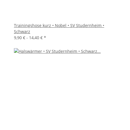
Trainingshose kurz • Nobel • SV Studernheim •
Schwarz
9,90 € -
14,40 €
*