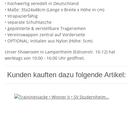
• hochwertig veredelt in Deutschland
• Maße: 35x24x48cm (Länge x Breite x Höhe in cm)
• strapazierfähig
• separate Schuhtasche
• gepolsterte & verstellbare Trageriemen
• Vereinswappen zentral auf Vorderseite
• OPTIONAL: Initialen aus Nylon (Höhe: 5cm)
Unser Showroom in Lampertheim (Edisonstr. 10-12) hat
werktags von 10:00 - 16:00 Uhr geöffnet.
Kunden kauften dazu folgende Artikel: