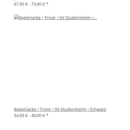
67,90 € -
73,90 €
*
Regenjacke • Trivor • SV Studernheim • Schwarz
34,90 € -
40,90 €
*