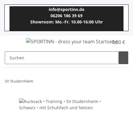
info@sportinn.de
06206 186 39 69
Showroom: Mo.-Fr. 10.00-16:00 Uhr
0,00 €
SV Studernheim