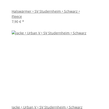
Halswärmer • SV Studernheim • Schwarz •
Fleece
7,90 €
*
Jacke • Urban V • SV Studernheim • Schwarz