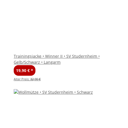
Trainingsjacke • Winner II • SV Studernheim •
Gelb/Schwarz • Langarm
19,90 €
*
Alter Preis:
32,90 €