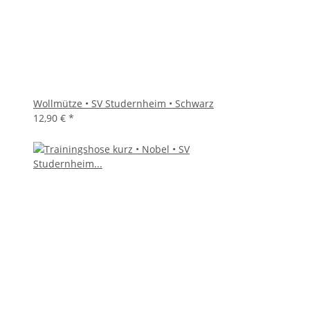
Wollmütze • SV Studernheim • Schwarz
12,90 €
*