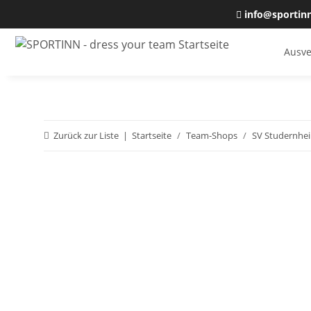
info@sportin
Ausve
Zurück zur Liste
Startseite
Team-Shops
SV Studernhe