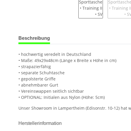
weitere Registerkarten anzeigen
Beschreibung
• hochwertig veredelt in Deutschland
• Maße: 49x29x48cm (Länge x Breite x Höhe in cm)
• strapazierfähig
• separate Schuhtasche
• gepolsterte Griffe
• abnehmbarer Gurt
• Vereinswappen seitlich sichtbar
• OPTIONAL: Initialen aus Nylon (Höhe: 5cm)
Unser Showroom in Lampertheim (Edisonstr. 10-12) hat we
Herstellerinformation