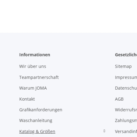
Informationen
Gesetzlic
Wir über uns
Sitemap
Teampartnerschaft
Impressu
Warum JOMA
Datenschu
Kontakt
AGB
Grafikanforderungen
Widerrufs
Waschanleitung
Zahlungsm
Katalog & Größen
Versandin