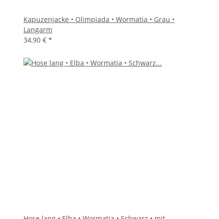
Kapuzenjacke • Olimpiada • Wormatia • Grau •
Langarm
34,90 €
*
Hose lang • Elba • Wormatia • Schwarz • mit