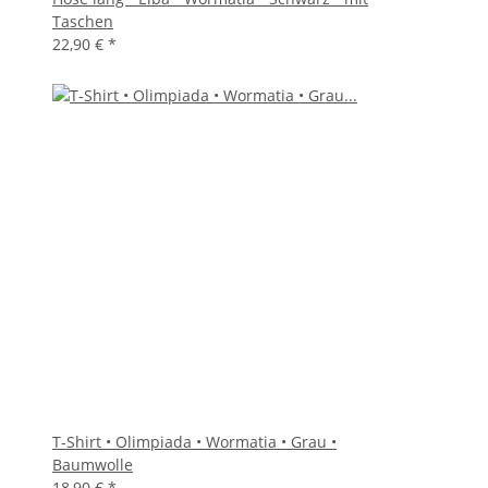
Taschen
22,90 €
*
T-Shirt • Olimpiada • Wormatia • Grau •
Baumwolle
18,90 €
*