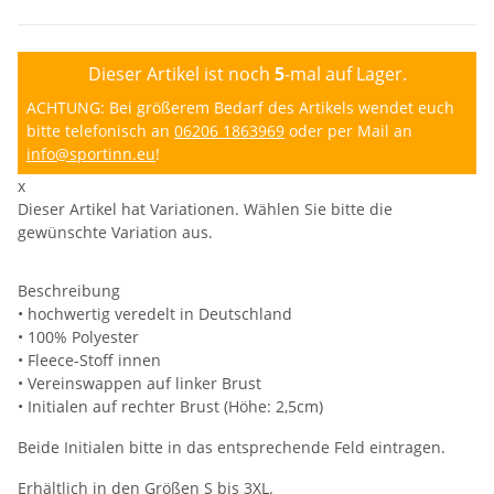
Dieser Artikel ist noch
5
-mal auf Lager.
ACHTUNG: Bei größerem Bedarf des Artikels wendet euch
bitte telefonisch an
06206 1863969
oder per Mail an
info@sportinn.eu
!
x
Dieser Artikel hat Variationen. Wählen Sie bitte die
gewünschte Variation aus.
Beschreibung
• hochwertig veredelt in Deutschland
• 100% Polyester
• Fleece-Stoff innen
• Vereinswappen auf linker Brust
• Initialen auf rechter Brust (Höhe: 2,5cm)
Beide Initialen bitte in das entsprechende Feld eintragen.
Erhältlich in den Größen S bis 3XL.