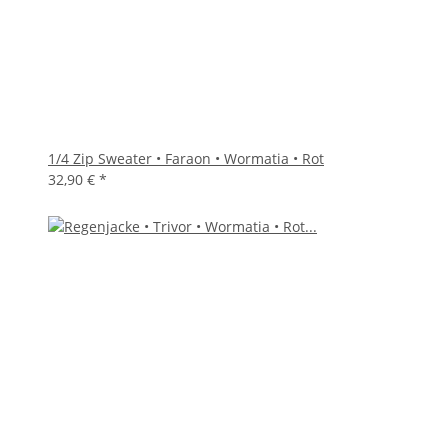
1/4 Zip Sweater • Faraon • Wormatia • Rot
32,90 €
*