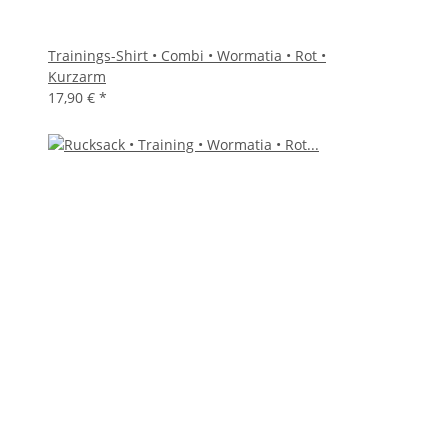
Trainings-Shirt • Combi • Wormatia • Rot •
Kurzarm
17,90 €
*