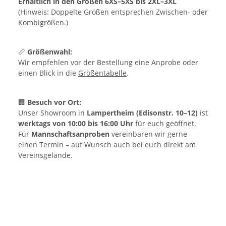
Erhältlich in den Größen 6XS–5XS bis 2XL–3XL
(Hinweis: Doppelte Größen entsprechen Zwischen- oder
Kombigrößen.)
📏
Größenwahl:
Wir empfehlen vor der Bestellung eine Anprobe oder
einen Blick in die
Größentabelle
.
🏢
Besuch vor Ort:
Unser Showroom in
Lampertheim (Edisonstr. 10–12)
ist
werktags von 10:00 bis 16:00 Uhr
für euch geöffnet.
Für
Mannschaftsanproben
vereinbaren wir gerne
einen Termin – auf Wunsch auch bei euch direkt am
Vereinsgelände.