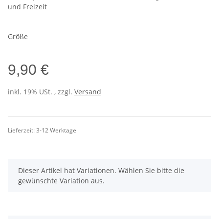
und Freizeit
Größe
9,90 €
inkl. 19% USt. , zzgl.
Versand
Lieferzeit:
3-12 Werktage
x
Dieser Artikel hat Variationen. Wählen Sie bitte die
gewünschte Variation aus.