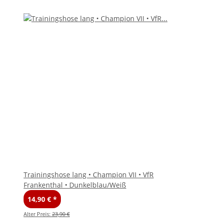
Trainingshose lang • Champion VII • VfR
Frankenthal • Dunkelblau/Weiß
14,90 €
*
Alter Preis:
23,90 €