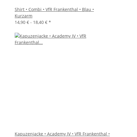
Shirt • Combi • VfR Frankenthal • Blau •
Kurzarm
14,90 € -
18,40 €
*
Kapuzenjacke • Academy IV • VfR Frankenthal •