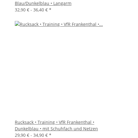
Blau/Dunkelblau • Langarm
32,90 € -
36,40 €
*
Rucksack • Training • VfR Frankenthal •
Dunkelblau • mit Schuhfach und Netzen
29,90 € -
34,90 €
*