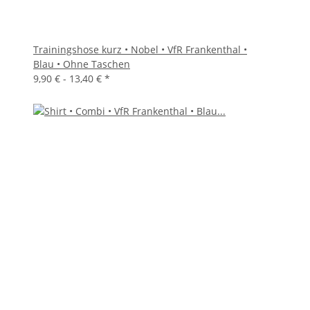
Trainingshose kurz • Nobel • VfR Frankenthal •
Blau • Ohne Taschen
9,90 € -
13,40 €
*