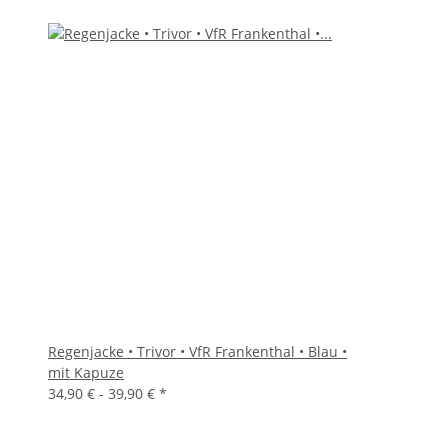
Regenjacke • Trivor • VfR Frankenthal • Blau •
mit Kapuze
34,90 € -
39,90 €
*