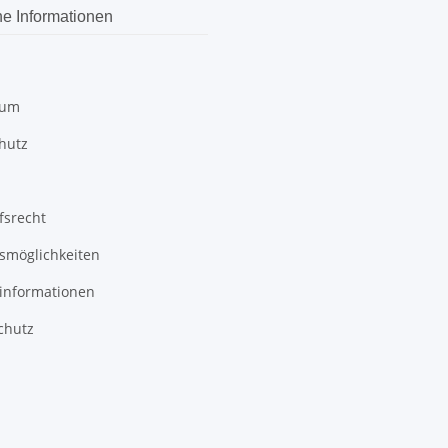
he Informationen
sum
hutz
fsrecht
smöglichkeiten
informationen
chutz