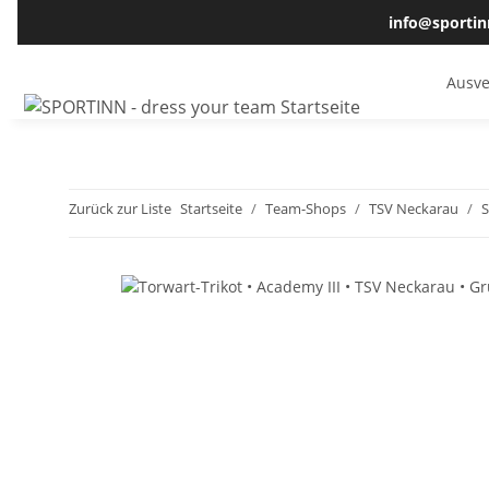
info@sportin
Ausve
Zurück zur Liste
Startseite
Team-Shops
TSV Neckarau
S