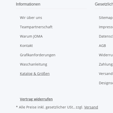
Informationen
Gesetzlic
Wir über uns
Sitemap
Teampartnerschaft
Impres
Warum JOMA
Datensc
Kontakt
AGB
Grafikanforderungen
Widerru
Waschanleitung
Zahlung
Katalog & Größen
Versand
Designs
Vertrag widerrufen
* Alle Preise inkl. gesetzlicher USt., zzgl.
Versand