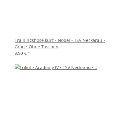
Trainingshose kurz • Nobel • TSV Neckarau •
Grau • Ohne Taschen
9,90 €
*