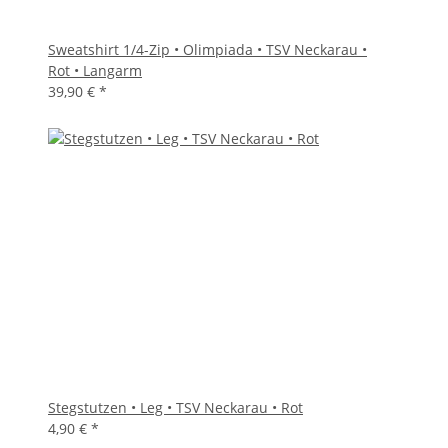
Sweatshirt 1/4-Zip • Olimpiada • TSV Neckarau •
Rot • Langarm
39,90 €
*
Stegstutzen • Leg • TSV Neckarau • Rot
4,90 €
*