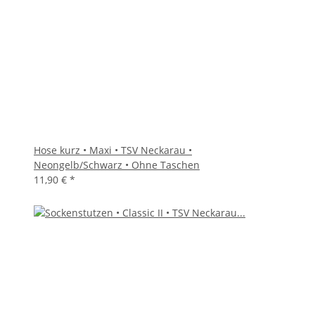
Hose kurz • Maxi • TSV Neckarau •
Neongelb/Schwarz • Ohne Taschen
11,90 €
*