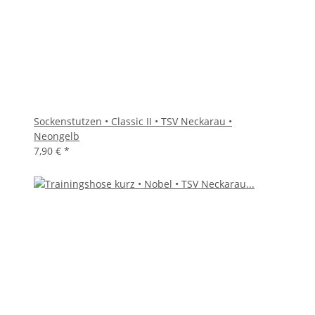
Sockenstutzen • Classic II • TSV Neckarau •
Neongelb
7,90 €
*