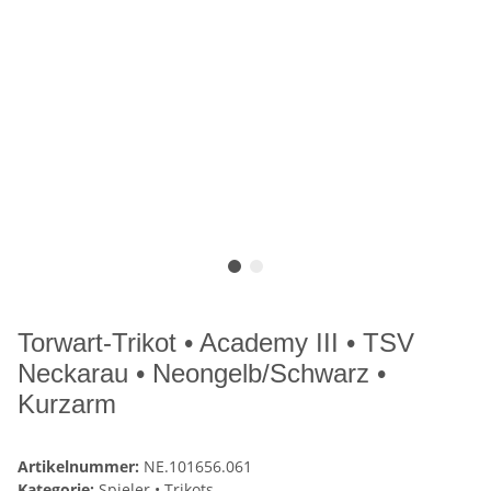
Torwart-Trikot • Academy III • TSV
Neckarau • Neongelb/Schwarz •
Kurzarm
Artikelnummer:
NE.101656.061
Kategorie:
Spieler • Trikots