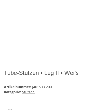
Tube-Stutzen • Leg II • Weiß
Artikelnummer:
J401533.200
Kategorie:
Stutzen