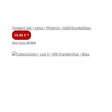
Torwart-Set • Joma • Phoenix • Gelb/Dunkelblau
19,90 €
*
Alter Preis:
27,90 €