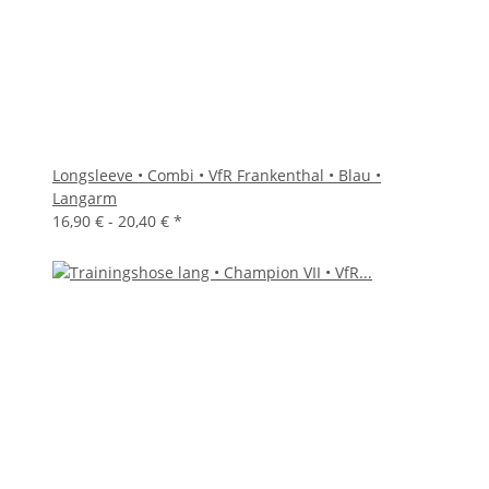
Longsleeve • Combi • VfR Frankenthal • Blau •
Langarm
16,90 € -
20,40 €
*