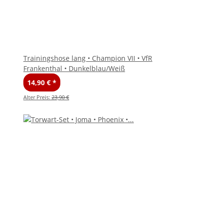
Trainingshose lang • Champion VII • VfR
Frankenthal • Dunkelblau/Weiß
14,90 €
*
Alter Preis:
23,90 €