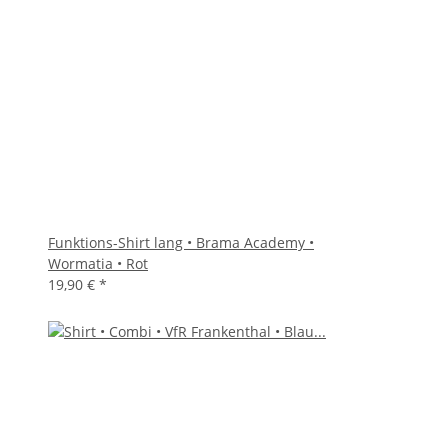
Funktions-Shirt lang • Brama Academy •
Wormatia • Rot
19,90 €
*