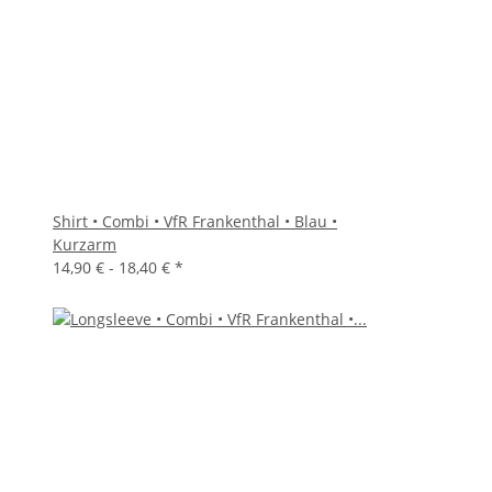
Shirt • Combi • VfR Frankenthal • Blau •
Kurzarm
14,90 € -
18,40 €
*