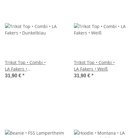
Trikot Top • Combi •
Trikot Top • Combi •
LA Fakers •
LA Fakers • Weiß
Dunkelblau
31,90 €
*
31,90 €
*