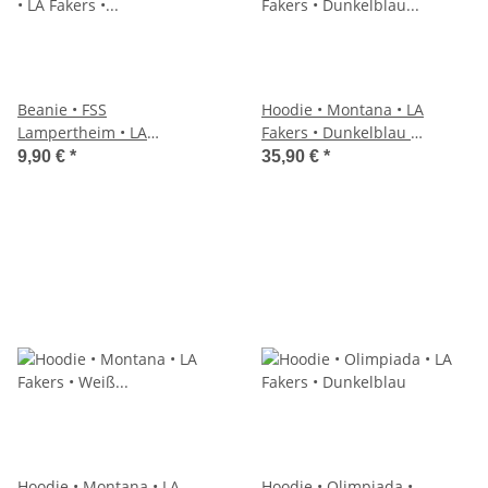
Beanie • FSS
Hoodie • Montana • LA
Lampertheim • LA
Fakers • Dunkelblau •
Fakers • Dunkelblau
mit Kapuze
9,90 €
*
35,90 €
*
Hoodie • Montana • LA
Hoodie • Olimpiada •